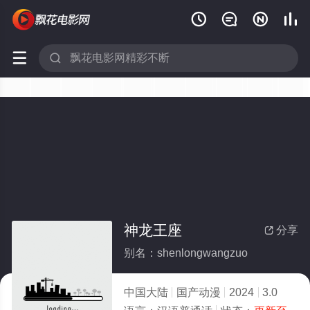






神龙王座
分享

别名：shenlongwangzuo
中国大陆
国产动漫
2024
3.0